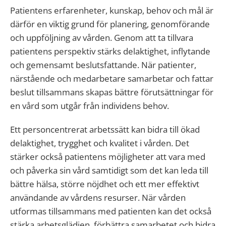
Patientens erfarenheter, kunskap, behov och mål är
därför en viktig grund för planering, genomförande
och uppföljning av vården. Genom att ta tillvara
patientens perspektiv stärks delaktighet, inflytande
och gemensamt beslutsfattande. När patienter,
närstående och medarbetare samarbetar och fattar
beslut tillsammans skapas bättre förutsättningar för
en vård som utgår från individens behov.
Ett personcentrerat arbetssätt kan bidra till ökad
delaktighet, trygghet och kvalitet i vården. Det
stärker också patientens möjligheter att vara med
och påverka sin vård samtidigt som det kan leda till
bättre hälsa, större nöjdhet och ett mer effektivt
användande av vårdens resurser. När vården
utformas tillsammans med patienten kan det också
stärka arbetsglädjen, förbättra samarbetet och bidra