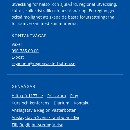
utveckling för hälso- och sjukvård, regional utveckling,
kultur, kollektivtrafik och besöksnäring. En region ger
också möjlighet att skapa de bästa förutsättningarna
för samverkan med kommunerna.
KONTAKTVÄGAR
Växel
090-785 00 00
E-post
regionen@regionvasterbotten.se
GENVÄGAR
Hitta på 1177.se
Pressrum
Play
Kurs och konferens
Diarium
Kontakt
Anslagstavla Region Västerbotten
Anslagstavla Svenskt ambulansflyg
Tillgänglighetsredogörelse