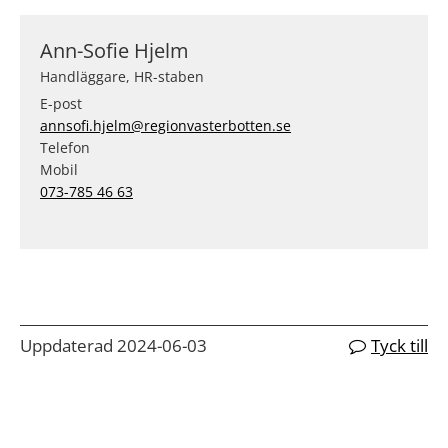
Ann-Sofie Hjelm
Handläggare, HR-staben
E-post
annsofi.hjelm@regionvasterbotten.se
Telefon
Mobil
073-785 46 63
Uppdaterad 2024-06-03
Tyck till