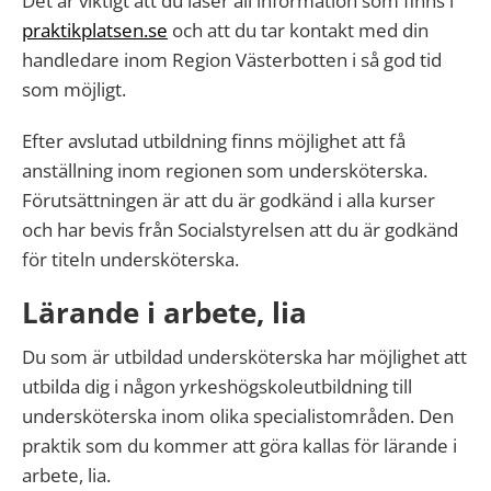
Det är viktigt att du läser all information som finns i
praktikplatsen.se
och att du tar kontakt med din
handledare inom Region Västerbotten i så god tid
som möjligt.
Efter avslutad utbildning finns möjlighet att få
anställning inom regionen som undersköterska.
Förutsättningen är att du är godkänd i alla kurser
och har bevis från Socialstyrelsen att du är godkänd
för titeln undersköterska.
Lärande i arbete, lia
Du som är utbildad undersköterska har möjlighet att
utbilda dig i någon yrkeshögskoleutbildning till
undersköterska inom olika specialistområden. Den
praktik som du kommer att göra kallas för lärande i
arbete, lia.