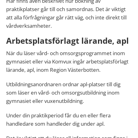
Här finns även beskrivet hur bokning av
praktikplatser går till och samordnas. Det är viktigt
att alla förfrågningar går rätt väg, och inte direkt till
vårdverksamheter.
Arbetsplatsförlagt lärande, apl
När du läser vård- och omsorgsprogrammet inom
gymnasiet eller via Komvux ingår arbetsplatsförlagt
lärande, apl, inom Region Västerbotten.
Utbildningsanordnaren ordnar apl-platser till dig
som läser en vård- och omsorgsutbildning inom
gymnasiet eller vuxenutbildning.
Under din praktikperiod får du en eller flera
handledare som handleder dig under apl.