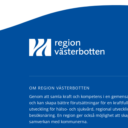
OM REGION VÄSTERBOTTEN
Genom att samla kraft och kompetens i en gemensam
och kan skapa bättre förutsättningar för en kraftfull
utveckling för hälso- och sjukvård, regional utvecklin
besöksnäring. En region ger också möjlighet att ska
samverkan med kommunerna.