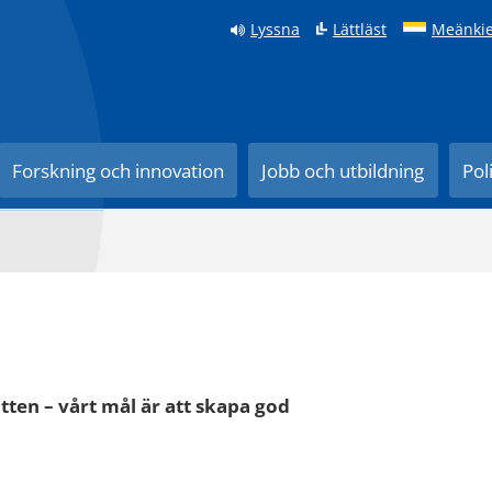
Lyssna
Lättläst
Meänkie
Forskning och innovation
Jobb och utbildning
Pol
ten – vårt mål är att skapa god