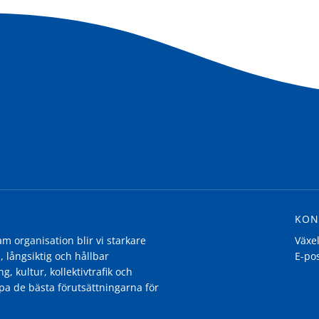
KON
 organisation blir vi starkare
Växe
, långsiktig och hållbar
E-po
g, kultur, kollektivtrafik och
pa de bästa förutsättningarna för