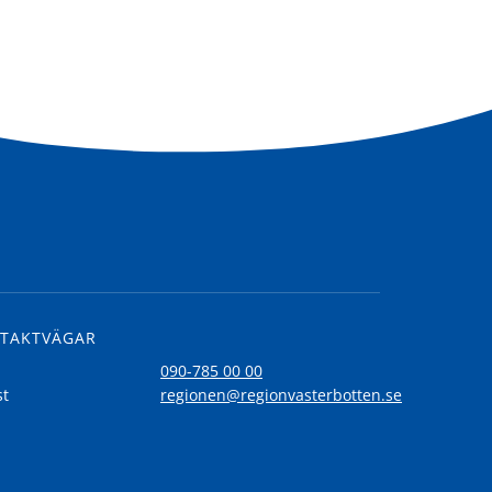
TAKTVÄGAR
l
090-785 00 00
st
regionen@regionvasterbotten.se