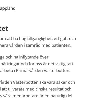
Lappland
tet
m att ha hög tillgänglighet, ett gott och
nera vården i samråd med patienten.
iga och ha inflytande över
ttringar och för oss är det viktigt att
 arbeta i Primärvården Västerbotten.
vården Västerbotten ska vara säker och
d att tillvarata medicinska resultat och
av våra medarbetare är en naturlig del