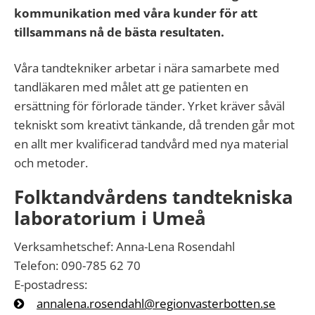
kommunikation med våra kunder för att
tillsammans nå de bästa resultaten.
Våra tandtekniker arbetar i nära samarbete med
tandläkaren med målet att ge patienten en
ersättning för förlorade tänder. Yrket kräver såväl
tekniskt som kreativt tänkande, då trenden går mot
en allt mer kvalificerad tandvård med nya material
och metoder.
Folktandvårdens tandtekniska
laboratorium i
Umeå
Verksamhetschef: Anna-Lena Rosendahl
Telefon: 090-785 62 70
E-postadress:
annalena.rosendahl@regionvasterbotten.se