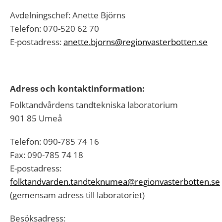
Avdelningschef: Anette Björns
Telefon: 070-520 62 70
E-postadress:
anette.bjorns@regionvasterbotten.se
Adress och kontaktinformation:
Folktandvårdens tandtekniska laboratorium
901 85 Umeå
Telefon: 090-785 74 16
Fax: 090-785 74 18
E-postadress:
folktandvarden.tandteknumea@regionvasterbotten.se
(gemensam adress till laboratoriet)
Besöksadress: