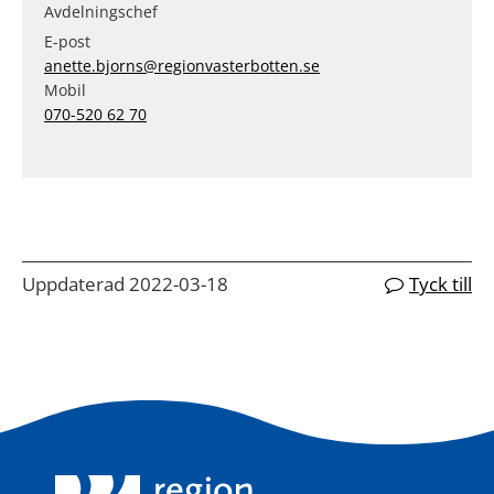
Avdelningschef
E-post
anette.bjorns@regionvasterbotten.se
Mobil
070-520 62 70
Uppdaterad 2022-03-18
Tyck till