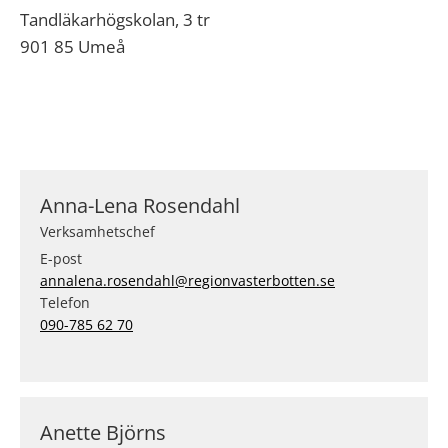
Tandläkarhögskolan, 3 tr
901 85 Umeå
Anna-Lena Rosendahl
Verksamhetschef
E-post
annalena.rosendahl@regionvasterbotten.se
Telefon
090-785 62 70
Anette Björns