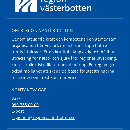
OM REGION VÄSTERBOTTEN
Genom att samla kraft och kompetens i en gemensam
organisation blir vi starkare och kan skapa bättre
förutsättningar för en kraftfull, långsiktig och hållbar
utveckling för hälso- och sjukvård, regional utveckling,
kultur, kollektivtrafik och besöksnäring. En region ger
också möjlighet att skapa de bästa förutsättningarna
för samverkan med kommunerna.
KONTAKTVÄGAR
Växel
090-785 00 00
E-post
regionen@regionvasterbotten.se