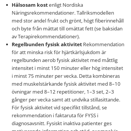
Hälsosam kost
enligt Nordiska
Näringsrekommendationer. Tallriksmodellen
med stor andel frukt och grönt, högt fiberinnehåll
och byte från mättat till omättat fett (se baksidan
av Terapirekommendationer).
Regelbunden fysisk aktivitet
Rekommendation
för att minska risk för hjärtkärlsjukdom är
regelbunden aerob fysisk aktivitet med måttlig
intensitet i minst 150 minuter eller hög intensitet
i minst 75 minuter per vecka. Detta kombineras
med muskelstärkande fysisk aktivitet med 8–10
övningar med 8–12 repetitioner, 1–3 set, 2–3
gånger per vecka samt att undvika stillasittande.
För fysisk aktivitet vid specifikt tillstånd, se
rekommendation i faktaruta för FYSS i
diagnosavsnitt. Fysiskt inaktiva patienter ges