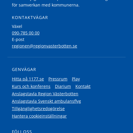
för samverkan med kommunerna.
KONTAKTVÄGAR
Växel
090-785 00 00
E-post
regionen@regionvasterbotten.se
GENVÄGAR
Hitta på 1177.se
Pressrum
Play
Kurs och konferens
Diarium
Kontakt
Anslagstavla Region Västerbotten
Anslagstavla Svenskt ambulansflyg
Tillgänglighetsredogörelse
Hantera cookieinställningar
FÖLJ OSS