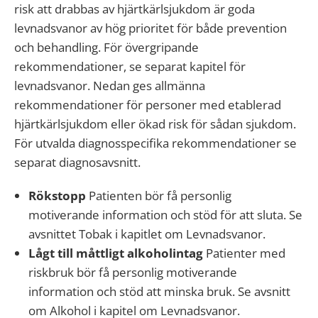
risk att drabbas av hjärtkärlsjukdom är goda
levnadsvanor av hög prioritet för både prevention
och behandling. För övergripande
rekommendationer, se separat kapitel för
levnadsvanor. Nedan ges allmänna
rekommendationer för personer med etablerad
hjärtkärlsjukdom eller ökad risk för sådan sjukdom.
För utvalda diagnosspecifika rekommendationer se
separat diagnosavsnitt.
Rökstopp
Patienten bör få personlig
motiverande information och stöd för att sluta. Se
avsnittet Tobak i kapitlet om Levnadsvanor.
Lågt till måttligt alkoholintag
Patienter med
riskbruk bör få personlig motiverande
information och stöd att minska bruk. Se avsnitt
om Alkohol i kapitel om Levnadsvanor.