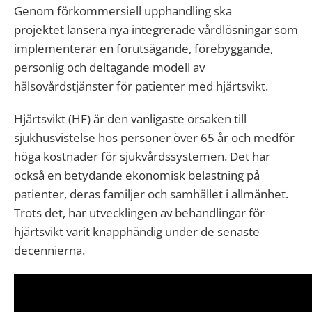
Genom förkommersiell upphandling ska
projektet lansera nya integrerade vårdlösningar som
implementerar en förutsägande, förebyggande,
personlig och deltagande modell av
hälsovårdstjänster för patienter med hjärtsvikt.
Hjärtsvikt (HF) är den vanligaste orsaken till
sjukhusvistelse hos personer över 65 år och medför
höga kostnader för sjukvårdssystemen. Det har
också en betydande ekonomisk belastning på
patienter, deras familjer och samhället i allmänhet.
Trots det, har utvecklingen av behandlingar för
hjärtsvikt varit knapphändig under de senaste
decennierna.