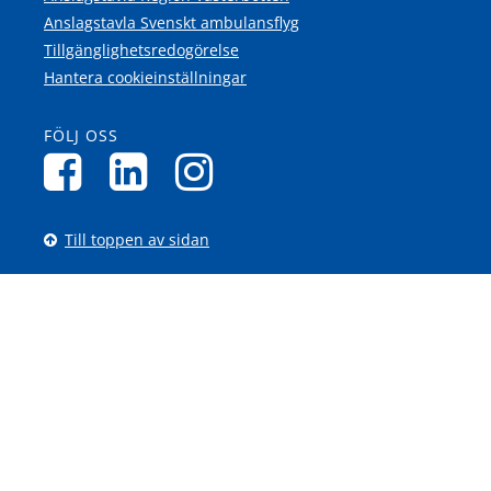
Anslagstavla Svenskt ambulansflyg
Tillgänglighetsredogörelse
Hantera cookieinställningar
FÖLJ OSS
Till toppen av sidan