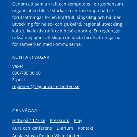
Genom att samla kraft och kompetens i en gemensam
organisation blir vi starkare och kan skapa bättre
förutsättningar för en kraftfull, långsiktig och hållbar
utveckling för hälso- och sjukvård, regional utveckling,
kultur, kollektivtrafik och besöksnäring. En region ger
också möjlighet att skapa de bästa förutsättningarna
för samverkan med kommunerna.
KONTAKTVÄGAR
Växel
090-785 00 00
E-post
regionen@regionvasterbotten.se
GENVÄGAR
Hitta på 1177.se
Pressrum
Play
Kurs och konferens
Diarium
Kontakt
Anslagstavla Region Västerbotten