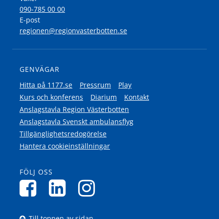
090-785 00 00
E-post
regionen@regionvasterbotten.se
GENVÄGAR
Hitta på 1177.se
Pressrum
Play
Kurs och konferens
Diarium
Kontakt
Anslagstavla Region Västerbotten
Anslagstavla Svenskt ambulansflyg
Tillgänglighetsredogörelse
Hantera cookieinställningar
FÖLJ OSS
Till toppen av sidan