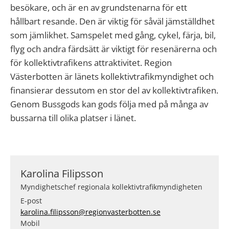
besökare, och är en av grundstenarna för ett
hållbart resande. Den är viktig för såväl jämställdhet
som jämlikhet. Samspelet med gång, cykel, färja, bil,
flyg och andra färdsätt är viktigt för resenärerna och
för kollektivtrafikens attraktivitet. Region
Västerbotten är länets kollektivtrafikmyndighet och
finansierar dessutom en stor del av kollektivtrafiken.
Genom Bussgods kan gods följa med på många av
bussarna till olika platser i länet.
Karolina Filipsson
Myndighetschef regionala kollektivtrafikmyndigheten
E-post
karolina.filipsson@regionvasterbotten.se
Mobil