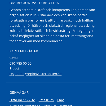
OM REGION VÄSTERBOTTEN
Genom att samla kraft och kompetens i en gemensam
organisation blir vi starkare och kan skapa bättre
förutsättningar för en kraftfull, långsiktig och hållbar
utveckling för hälso- och sjukvård, regional utveckling,
kultur, kollektivtrafik och besöksnäring. En region ger
också möjlighet att skapa de bästa förutsättningarna
för samverkan med kommunerna.
KONTAKTVÄGAR
Växel
090-785 00 00
E-post
regionen@regionvasterbotten.se
GENVÄGAR
Hitta på 1177.se
Pressrum
Play
Kurs och konferens
Diarium
Kontakt