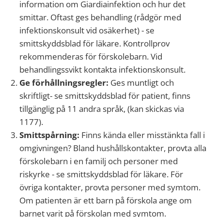
information om Giardiainfektion och hur det
smittar. Oftast ges behandling (rådgör med
infektionskonsult vid osäkerhet) - se
smittskyddsblad för läkare. Kontrollprov
rekommenderas för förskolebarn. Vid
behandlingssvikt kontakta infektionskonsult.
Ge förhållningsregler:
Ges muntligt och
skriftligt- se smittskyddsblad för patient, finns
tillgänglig på 11 andra språk, (kan skickas via
1177).
Smittspårning:
Finns kända eller misstänkta fall i
omgivningen? Bland hushållskontakter, provta alla
förskolebarn i en familj och personer med
riskyrke - se smittskyddsblad för läkare. För
övriga kontakter, provta personer med symtom.
Om patienten är ett barn på förskola ange om
barnet varit på förskolan med symtom.