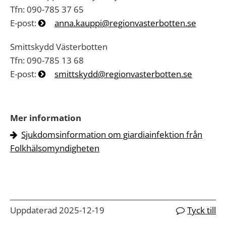
Tfn: 090-785 37 65
E-post:
anna.kauppi@regionvasterbotten.se
Smittskydd Västerbotten
Tfn: 090-785 13 68
E-post:
smittskydd@regionvasterbotten.se
Mer information
Sjukdomsinformation om giardiainfektion från
Folkhälsomyndigheten
Uppdaterad 2025-12-19
Tyck till