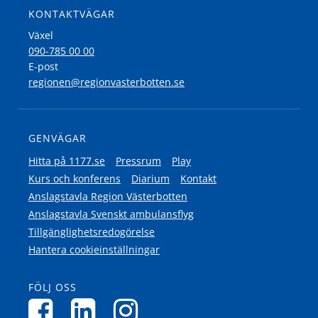
KONTAKTVÄGAR
Växel
090-785 00 00
E-post
regionen@regionvasterbotten.se
GENVÄGAR
Hitta på 1177.se
Pressrum
Play
Kurs och konferens
Diarium
Kontakt
Anslagstavla Region Västerbotten
Anslagstavla Svenskt ambulansflyg
Tillgänglighetsredogörelse
Hantera cookieinställningar
FÖLJ OSS