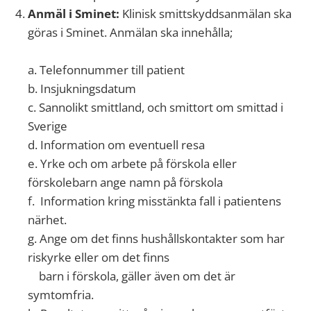
Anmäl i Sminet:
Klinisk smittskyddsanmälan ska
göras i Sminet. Anmälan ska innehålla;
a.
Telefonnummer till patient
b.
Insjukningsdatum
c.
Sannolikt smittland, och smittort om smittad i
Sverige
d.
Information om eventuell resa
e.
Yrke och om arbete på förskola eller
förskolebarn ange namn på förskola
f.
Information kring misstänkta fall i patientens
närhet.
g.
Ange om det finns hushållskontakter som har
riskyrke eller om det finns
barn i förskola, gäller även om det är
symtomfria.