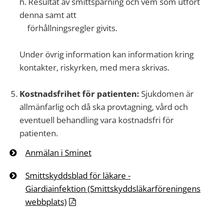
h. Resultat av smittspårning och vem som utfört
denna samt att
förhållningsregler givits.
Under övrig information kan information kring
kontakter, riskyrken, med mera skrivas.
Kostnadsfrihet för patienten:
Sjukdomen är
allmänfarlig och då ska provtagning, vård och
eventuell behandling vara kostnadsfri för
patienten.
Anmälan i Sminet
Smittskyddsblad för läkare -
Giardiainfektion (Smittskyddsläkarföreningens
webbplats)