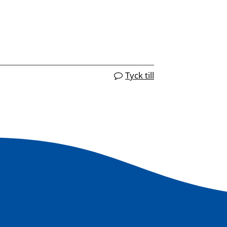
Tyck till