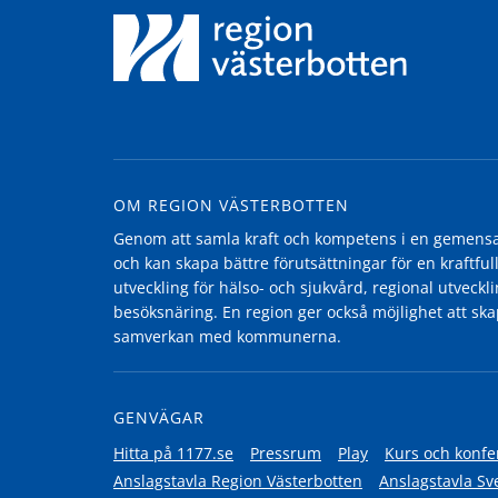
OM REGION VÄSTERBOTTEN
Genom att samla kraft och kompetens i en gemensam
och kan skapa bättre förutsättningar för en kraftfull
utveckling för hälso- och sjukvård, regional utvecklin
besöksnäring. En region ger också möjlighet att ska
samverkan med kommunerna.
GENVÄGAR
Hitta på 1177.se
Pressrum
Play
Kurs och konfe
Anslagstavla Region Västerbotten
Anslagstavla Sv