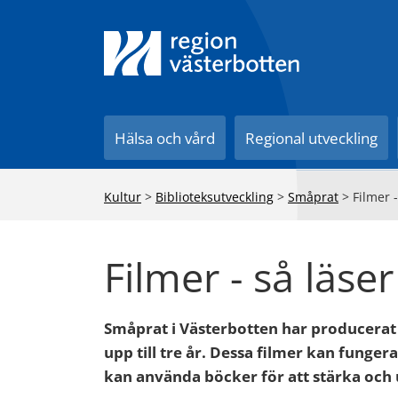
Till innehåll på sidan
Hälsa och vård
Regional utveckling
Kultur
>
Biblioteksutveckling
>
Småprat
>
Filmer -
Filmer - så läser
Småprat i Västerbotten har producerat e
upp till tre år. Dessa filmer kan funge
kan använda böcker för att stärka och