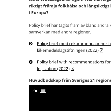
riktigt främja folkhälsa och långsiktig
i Europa?
Policy brief har tagits fram av bland andra
samverkan med andra regioner.
Policy brief med rekommendationer f
läkemedelslagstiftningen (2022)
Policy brief with recommendations fo
legislation (2022)
Huvudbudskap från Sveriges 21 regione