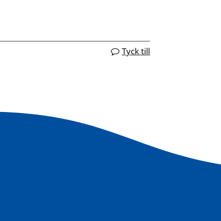
Tyck till