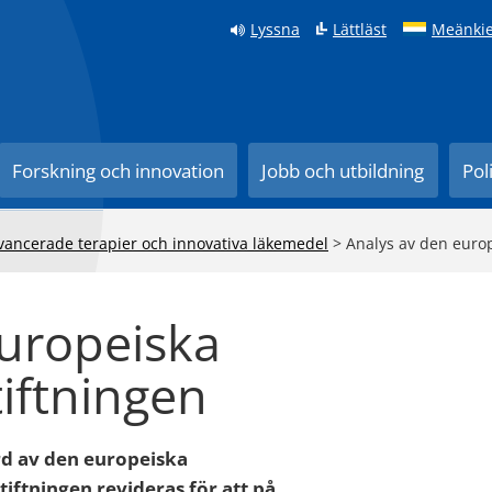
Lyssna
Lättläst
Meänkie
Forskning och innovation
Jobb och utbildning
Pol
l avancerade terapier och innovativa läkemedel
>
Analys av den euro
europeiska
iftningen
rd av den europeiska
iftningen revideras för att på