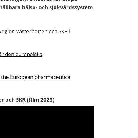
t hållbara hälso- och sjukvårdssystem
 Region Västerbotten och SKR i
ör den europeiska
r the European pharmaceutical
r och SKR (film 2023)