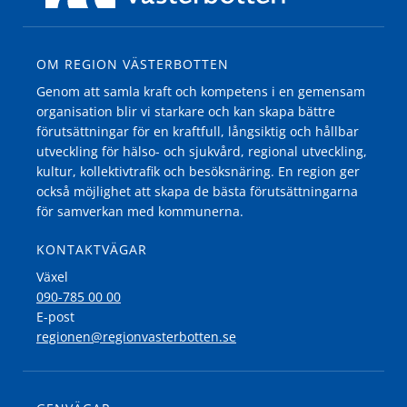
OM REGION VÄSTERBOTTEN
Genom att samla kraft och kompetens i en gemensam
organisation blir vi starkare och kan skapa bättre
förutsättningar för en kraftfull, långsiktig och hållbar
utveckling för hälso- och sjukvård, regional utveckling,
kultur, kollektivtrafik och besöksnäring. En region ger
också möjlighet att skapa de bästa förutsättningarna
för samverkan med kommunerna.
KONTAKTVÄGAR
Växel
090-785 00 00
E-post
regionen@regionvasterbotten.se