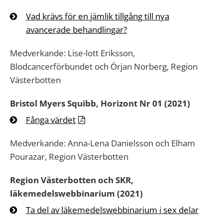
Vad krävs för en jämlik tillgång till nya
avancerade behandlingar?
Medverkande: Lise-lott Eriksson,
Blodcancerförbundet och Örjan Norberg, Region
Västerbotten
Bristol Myers Squibb, Horizont Nr 01 (2021)
Fånga värdet
Medverkande: Anna-Lena Danielsson och Elham
Pourazar, Region Västerbotten
Region Västerbotten och SKR,
läkemedelswebbinarium (2021)
Ta del av läkemedelswebbinarium i sex delar