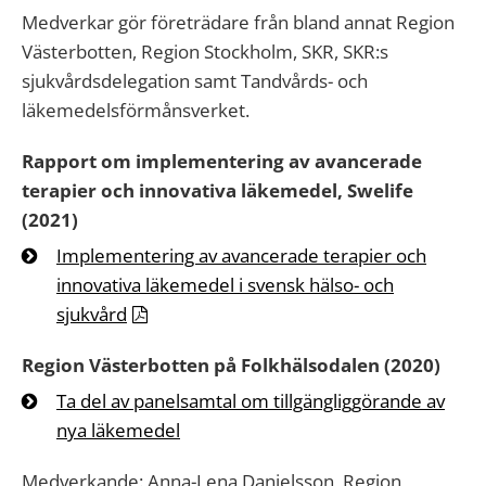
Medverkar gör företrädare från bland annat Region
Västerbotten, Region Stockholm, SKR, SKR:s
sjukvårdsdelegation samt Tandvårds- och
läkemedelsförmånsverket.
Rapport om implementering av avancerade
terapier och innovativa läkemedel, Swelife
(2021)
Implementering av avancerade terapier och
innovativa läkemedel i svensk hälso- och
sjukvård
Region Västerbotten på Folkhälsodalen (2020)
Ta del av panelsamtal om tillgängliggörande av
nya läkemedel
Medverkande: Anna-Lena Danielsson, Region