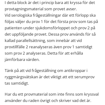
I detta block är det i princip bara att kryssa för det
provtagningsmaterial som provet avser.
Vid serologiska frågeställningar där ett förlopp ska
följas väljer du prov 1 för det första prov som tas på
patienten under sjukdomsförloppet och prov 2 på
det uppföljande provet. Dessa prov används för så
kallad parallellsättning, som innebär att vid
provtillfälle 2 reanalyseras även prov 1 samtidigt
som prov 2 analyseras. Detta för att erhålla
jämförbara värden.
Tänk på att vid frågeställning om antikroppar i
ryggmärgsvätskan är det viktigt att ett serumprov
tas samtidigt.
Har du ett provmaterial som inte finns som kryssval
använder du raden övrigt och skriver vad det är.