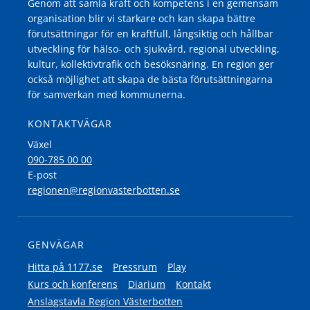
Genom att samla kraft och kompetens i en gemensam
organisation blir vi starkare och kan skapa bättre
förutsättningar för en kraftfull, långsiktig och hållbar
utveckling för hälso- och sjukvård, regional utveckling,
kultur, kollektivtrafik och besöksnäring. En region ger
också möjlighet att skapa de bästa förutsättningarna
för samverkan med kommunerna.
KONTAKTVÄGAR
Växel
090-785 00 00
E-post
regionen@regionvasterbotten.se
GENVÄGAR
Hitta på 1177.se
Pressrum
Play
Kurs och konferens
Diarium
Kontakt
Anslagstavla Region Västerbotten