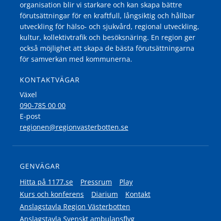
organisation blir vi starkare och kan skapa bättre
förutsättningar för en kraftfull, långsiktig och hållbar
utveckling för hälso- och sjukvård, regional utveckling,
kultur, kollektivtrafik och besöksnäring. En region ger
också möjlighet att skapa de bästa förutsättningarna
för samverkan med kommunerna.
KONTAKTVÄGAR
Växel
090-785 00 00
E-post
regionen@regionvasterbotten.se
GENVÄGAR
Hitta på 1177.se
Pressrum
Play
Kurs och konferens
Diarium
Kontakt
Anslagstavla Region Västerbotten
Anslagstavla Svenskt ambulansflyg