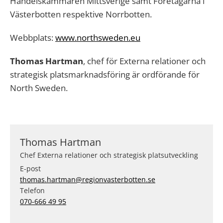
Handelskammaren Mittsverige samt Företagarna i
Västerbotten respektive Norrbotten.
Webbplats:
www.northsweden.eu
Thomas Hartman
, chef för Externa relationer och
strategisk platsmarknadsföring är ordförande för
North Sweden.
Thomas Hartman
Chef Externa relationer och strategisk platsutveckling
E-post
thomas.hartman@regionvasterbotten.se
Telefon
070-666 49 95