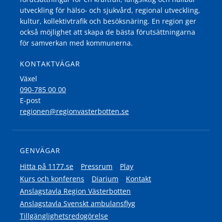
utveckling för hälso- och sjukvård, regional utveckling,
kultur, kollektivtrafik och besöksnäring. En region ger
också möjlighet att skapa de bästa förutsättningarna
för samverkan med kommunerna.
KONTAKTVÄGAR
Växel
090-785 00 00
E-post
regionen@regionvasterbotten.se
GENVÄGAR
Hitta på 1177.se
Pressrum
Play
Kurs och konferens
Diarium
Kontakt
Anslagstavla Region Västerbotten
Anslagstavla Svenskt ambulansflyg
Tillgänglighetsredogörelse