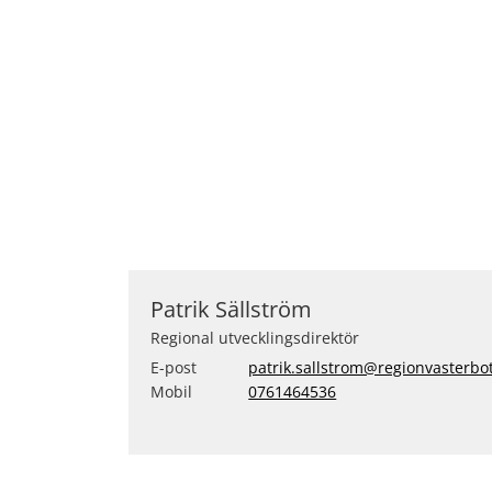
Patrik Sällström
Regional utvecklingsdirektör
E-post
patrik.sallstrom@regionvasterbo
Mobil
0761464536