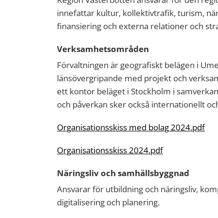
innefattar kultur, kollektivtrafik, turism, 
finansiering och externa relationer och stra
Verksamhetsområden
Förvaltningen är geografiskt belägen i Um
länsövergripande med projekt och verksam
ett kontor beläget i Stockholm i samverk
och påverkan sker också internationellt oc
Organisationsskiss med bolag 2024.pdf
Organisationsskiss 2024.pdf
Näringsliv och samhällsbyggnad
Ansvarar för utbildning och näringsliv, kom
digitalisering och planering.