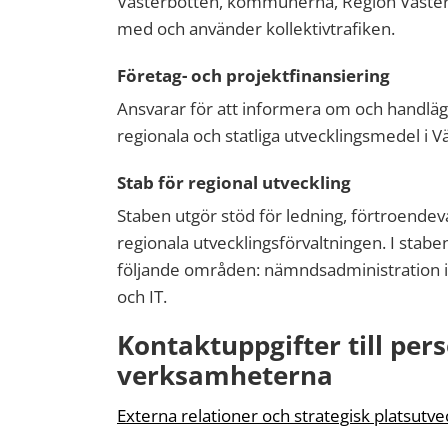
Västerbotten, kommunerna, Region Väster
med och använder kollektivtrafiken.
Företag- och projektfinansiering
Ansvarar för att informera om och handlä
regionala och statliga utvecklingsmedel i V
Stab för regional utveckling
Staben utgör stöd för ledning, förtroende
regionala utvecklingsförvaltningen. I sta
följande områden: nämndsadministration i
och IT.
Kontaktuppgifter till per
verksamheterna
Externa relationer och strategisk platsutve