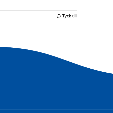
Tyck till