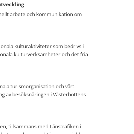
utveckling
ionellt arbete och kommunikation om
ionala kulturaktiviteter som bedrivs i
ionala kulturverksamheter och det fria
nala turismorganisation och vårt
ling av besöksnäringen i Västerbottens
tten, tillsammans med Länstrafiken i