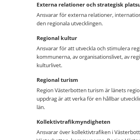
Externa relationer och strategisk plats
Ansvarar för externa relationer, internat
den regionala utvecklingen.
Regional kultur
Ansvarar för att utveckla och stimulera reg
kommunerna, av organisationslivet, av reg
kulturlivet.
Regional turism
Region Västerbotten turism är länets regio
uppdrag är att verka för en hållbar utveck
län.
Kollektivtrafikmyndigheten
Ansvarar över kollektivtrafiken i Västerbo