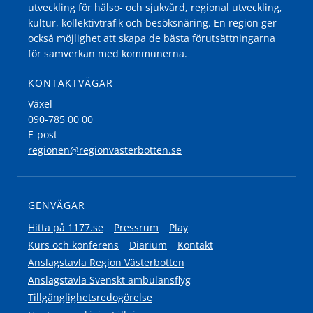
utveckling för hälso- och sjukvård, regional utveckling,
kultur, kollektivtrafik och besöksnäring. En region ger
också möjlighet att skapa de bästa förutsättningarna
för samverkan med kommunerna.
KONTAKTVÄGAR
Växel
090-785 00 00
E-post
regionen@regionvasterbotten.se
GENVÄGAR
Hitta på 1177.se
Pressrum
Play
Kurs och konferens
Diarium
Kontakt
Anslagstavla Region Västerbotten
Anslagstavla Svenskt ambulansflyg
Tillgänglighetsredogörelse