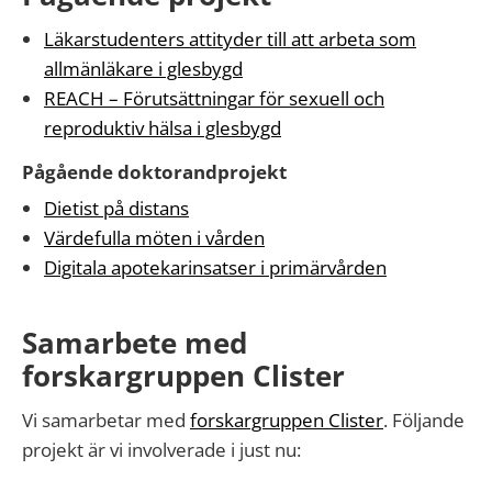
Läkarstudenters attityder till att arbeta som
allmänläkare i glesbygd
REACH – Förutsättningar för sexuell och
reproduktiv hälsa i glesbygd
Pågående doktorandprojekt
Dietist på distans
Värdefulla möten i vården
Digitala apotekarinsatser i primärvården
Samarbete med
forskargruppen Clister
Vi samarbetar med
forskargruppen Clister
. Följande
projekt är vi involverade i just nu: