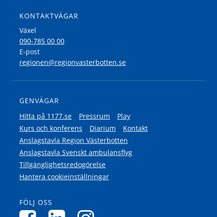
KONTAKTVÄGAR
Växel
090-785 00 00
E-post
regionen@regionvasterbotten.se
GENVÄGAR
Hitta på 1177.se
Pressrum
Play
Kurs och konferens
Diarium
Kontakt
Anslagstavla Region Västerbotten
Anslagstavla Svenskt ambulansflyg
Tillgänglighetsredogörelse
Hantera cookieinställningar
FÖLJ OSS