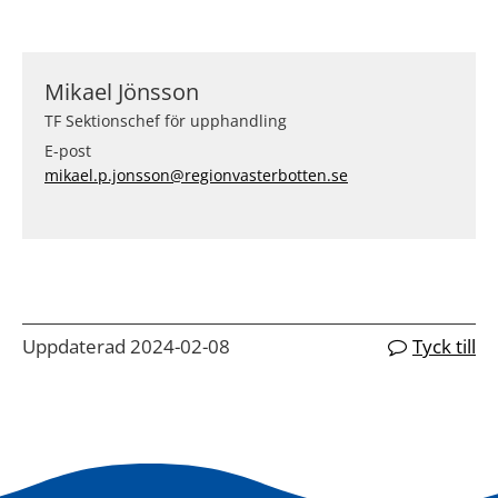
Mikael Jönsson
TF Sektionschef för upphandling
E-post
mikael.p.jonsson@regionvasterbotten.se
Uppdaterad 2024-02-08
Tyck till