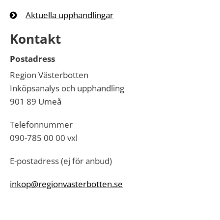
Aktuella upphandlingar
Kontakt
Postadress
Region Västerbotten
Inköpsanalys och upphandling
901 89 Umeå
Telefonnummer
090-785 00 00 vxl
E-postadress (ej för anbud)
inkop@regionvasterbotten.se