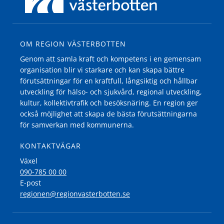
OM REGION VÄSTERBOTTEN
Genom att samla kraft och kompetens i en gemensam
organisation blir vi starkare och kan skapa bättre
förutsättningar för en kraftfull, långsiktig och hållbar
utveckling för hälso- och sjukvård, regional utveckling,
kultur, kollektivtrafik och besöksnäring. En region ger
också möjlighet att skapa de bästa förutsättningarna
för samverkan med kommunerna.
KONTAKTVÄGAR
Växel
090-785 00 00
E-post
regionen@regionvasterbotten.se