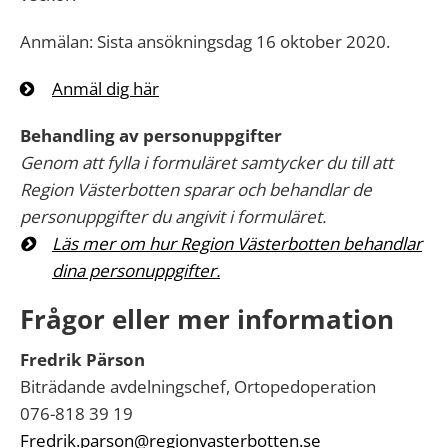
Anmälan: Sista ansökningsdag 16 oktober 2020.
Anmäl dig här
Behandling av personuppgifter
Genom att fylla i formuläret samtycker du till att
Region Västerbotten sparar och behandlar de
personuppgifter du angivit i formuläret.
Läs mer om hur Region Västerbotten behandlar
dina personuppgifter.
Frågor eller mer information
Fredrik Pärson
Biträdande avdelningschef, Ortopedoperation
076-818 39 19
Fredrik.parson@regionvasterbotten.se