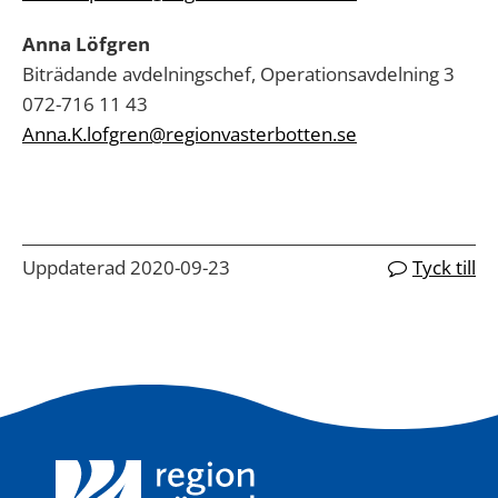
Anna Löfgren
Biträdande avdelningschef, Operationsavdelning 3
072-716 11 43
Anna.K.lofgren@regionvasterbotten.se
Uppdaterad 2020-09-23
Tyck till