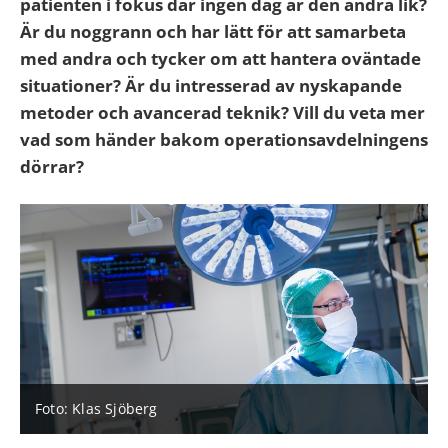
patienten i fokus där ingen dag är den andra lik?
Är du noggrann och har lätt för att samarbeta
med andra och tycker om att hantera oväntade
situationer? Är du intresserad av nyskapande
metoder och avancerad teknik? Vill du veta mer
vad som händer bakom operationsavdelningens
dörrar?
Foto: Klas Sjöberg