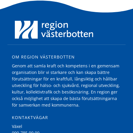
OM REGION VÄSTERBOTTEN
Genom att samla kraft och kompetens i en gemensam
organisation blir vi starkare och kan skapa bättre
förutsättningar för en kraftfull, långsiktig och hållbar
utveckling för hälso- och sjukvård, regional utveckling,
kultur, kollektivtrafik och besöksnäring. En region ger
också möjlighet att skapa de bästa förutsättningarna
för samverkan med kommunerna.
KONTAKTVÄGAR
Växel
090-785 00 00