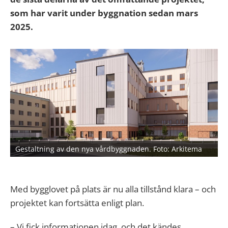
som har varit under byggnation sedan mars
2025.
Gestaltning av den nya vårdbyggnaden. Foto: Arkitema
Med bygglovet på plats är nu alla tillstånd klara – och
projektet kan fortsätta enligt plan.
– Vi fick informationen idag, och det kändes