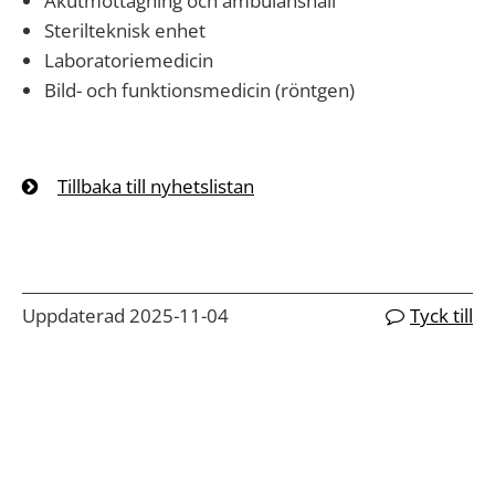
Akutmottagning och ambulanshall
Sterilteknisk enhet
Laboratoriemedicin
Bild- och funktionsmedicin (röntgen)
Tillbaka till nyhetslistan
Uppdaterad 2025-11-04
Tyck till