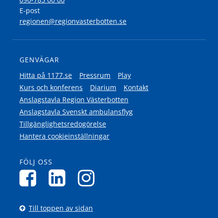
E-post
regionen@regionvasterbotten.se
GENVÄGAR
Hitta på 1177.se
Pressrum
Play
Kurs och konferens
Diarium
Kontakt
Anslagstavla Region Västerbotten
Anslagstavla Svenskt ambulansflyg
Tillgänglighetsredogörelse
Hantera cookieinställningar
FÖLJ OSS
Till toppen av sidan