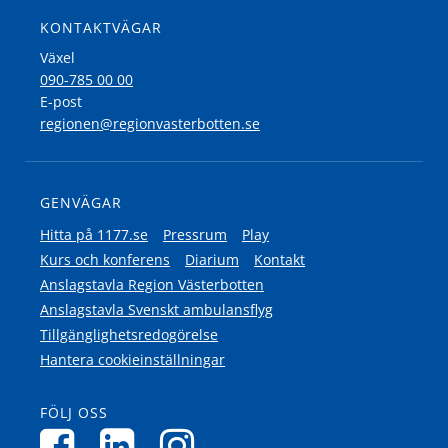
KONTAKTVÄGAR
Växel
090-785 00 00
E-post
regionen@regionvasterbotten.se
GENVÄGAR
Hitta på 1177.se
Pressrum
Play
Kurs och konferens
Diarium
Kontakt
Anslagstavla Region Västerbotten
Anslagstavla Svenskt ambulansflyg
Tillgänglighetsredogörelse
Hantera cookieinställningar
FÖLJ OSS