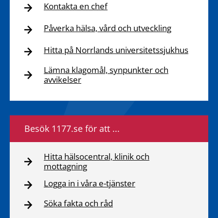
Kontakta en chef
Påverka hälsa, vård och utveckling
Hitta på Norrlands universitetssjukhus
Lämna klagomål, synpunkter och
avvikelser
Besök 1177.se för att ...
Hitta hälsocentral, klinik och
mottagning
Logga in i våra e-tjänster
Söka fakta och råd