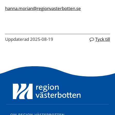
hanna.morian@regionvasterbotten.se
Uppdaterad 2025-08-19
Tyck till
OM REGION VÄSTERBOTTEN