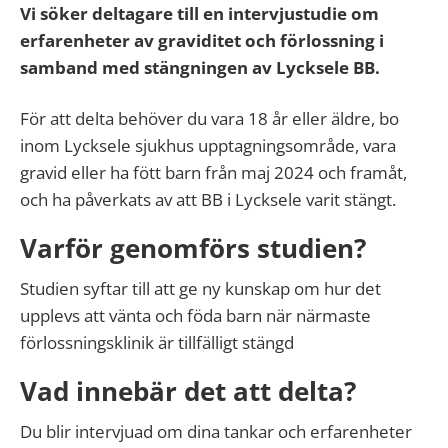
Vi söker deltagare till en intervjustudie om
erfarenheter av graviditet och förlossning i
samband med stängningen av Lycksele BB.
För att delta behöver du vara 18 år eller äldre, bo
inom Lycksele sjukhus upptagningsområde, vara
gravid eller ha fött barn från maj 2024 och framåt,
och ha påverkats av att BB i Lycksele varit stängt.
Varför genomförs studien?
Studien syftar till att ge ny kunskap om hur det
upplevs att vänta och föda barn när närmaste
förlossningsklinik är tillfälligt stängd
Vad innebär det att delta?
Du blir intervjuad om dina tankar och erfarenheter