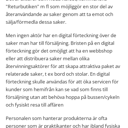
"Returbutiken" m fl som möjliggör en stor del av
återanvändande av saker genom att ta emot och
sälja/förmedla dessa saker.
Men ingen aktör har en digital förteckning över de
saker man har till försäljning. Bristen på en digital
förteckning gör det omöjligt att ha en webbshop
eller att distribuera saker mellan olika
återvinningsaktörer för att skapa attraktiva paket av
relaterade saker, t ex bord och stolar. En digital
förteckning skulle användas för att öka servicen för
kunder som hemifrån kan se vad som finns till
försäljning utan att behöva hoppa på bussen/cykeln
och fysiskt resa till affären
Personalen som hanterar produkterna är ofta
personer som är praktikanter och har ibland fysiska