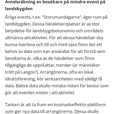
Antalsräkning av besökare på mindre event på
landsbygden
Årliga events, t.ex. "Storumandagarna", äger rum på
landsbygden. Dessa händelser/platser är av stor
betydelse för landsbygdsekonomin och områdets
allmänna attraktivitet. För att dessa händelser ska
kunna överleva och till och med växa finns det ett
behov av data som kan användas för att förstå vem
besökarna är, vilka av de händelser som finns
tillgängliga de uppskattar, trender (är människor
trött på Langos?). Arrangörerna, ofta en lokal
idrottsförening, kör verksamheten med väldigt få
data. Bättre data skulle minska risken för beslut som
gör att eventet mister i attraktivitet.
Tanken är att ta fram en kostnadseffektiv plattform
som ger nya data till arrangörerna. Dessa skulle