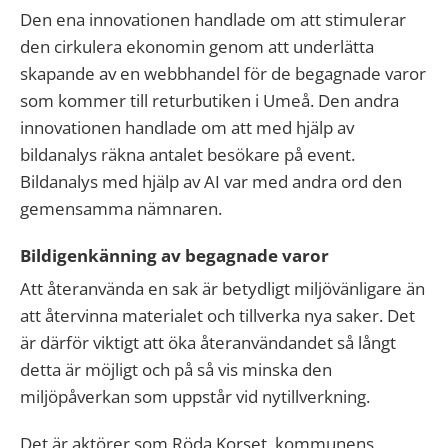
Den ena innovationen handlade om att stimulerar
den cirkulera ekonomin genom att underlätta
skapande av en webbhandel för de begagnade varor
som kommer till returbutiken i Umeå. Den andra
innovationen handlade om att med hjälp av
bildanalys räkna antalet besökare på event.
Bildanalys med hjälp av AI var med andra ord den
gemensamma nämnaren.
Bildigenkänning av begagnade varor
Att återanvända en sak är betydligt miljövänligare än
att återvinna materialet och tillverka nya saker. Det
är därför viktigt att öka återanvändandet så långt
detta är möjligt och på så vis minska den
miljöpåverkan som uppstår vid nytillverkning.
Det är aktörer som Röda Korset, kommunens