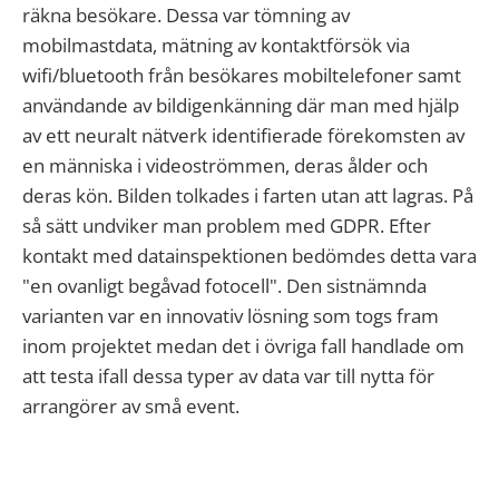
räkna besökare. Dessa var tömning av
mobilmastdata, mätning av kontaktförsök via
wifi/bluetooth från besökares mobiltelefoner samt
användande av bildigenkänning där man med hjälp
av ett neuralt nätverk identifierade förekomsten av
en människa i videoströmmen, deras ålder och
deras kön. Bilden tolkades i farten utan att lagras. På
så sätt undviker man problem med GDPR. Efter
kontakt med datainspektionen bedömdes detta vara
"en ovanligt begåvad fotocell". Den sistnämnda
varianten var en innovativ lösning som togs fram
inom projektet medan det i övriga fall handlade om
att testa ifall dessa typer av data var till nytta för
arrangörer av små event.