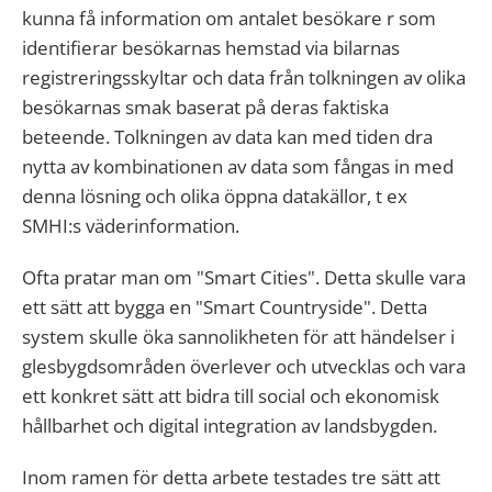
kunna få information om antalet besökare r som
identifierar besökarnas hemstad via bilarnas
registreringsskyltar och data från tolkningen av olika
besökarnas smak baserat på deras faktiska
beteende. Tolkningen av data kan med tiden dra
nytta av kombinationen av data som fångas in med
denna lösning och olika öppna datakällor, t ex
SMHI:s väderinformation.
Ofta pratar man om "Smart Cities". Detta skulle vara
ett sätt att bygga en "Smart Countryside". Detta
system skulle öka sannolikheten för att händelser i
glesbygdsområden överlever och utvecklas och vara
ett konkret sätt att bidra till social och ekonomisk
hållbarhet och digital integration av landsbygden.
Inom ramen för detta arbete testades tre sätt att