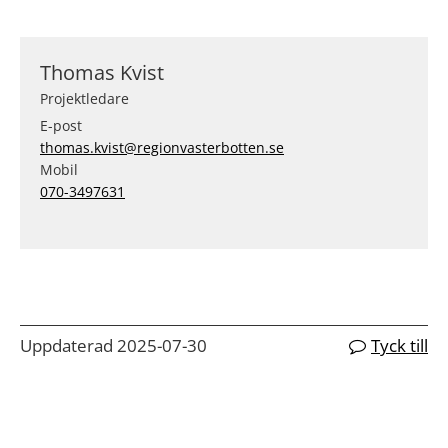
Thomas Kvist
Projektledare
E-post
thomas.kvist@regionvasterbotten.se
Mobil
070-3497631
Uppdaterad 2025-07-30
Tyck till