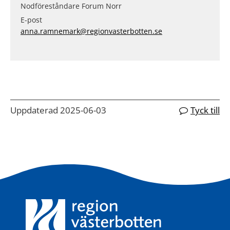
Nodföreståndare Forum Norr
E-post
anna.ramnemark@regionvasterbotten.se
Uppdaterad 2025-06-03
Tyck till