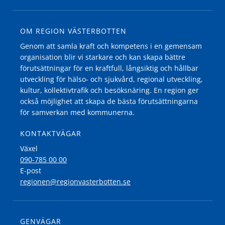
OM REGION VÄSTERBOTTEN
Genom att samla kraft och kompetens i en gemensam
organisation blir vi starkare och kan skapa bättre
förutsättningar för en kraftfull, långsiktig och hållbar
utveckling för hälso- och sjukvård, regional utveckling,
kultur, kollektivtrafik och besöksnäring. En region ger
också möjlighet att skapa de bästa förutsättningarna
för samverkan med kommunerna.
KONTAKTVÄGAR
Växel
090-785 00 00
E-post
regionen@regionvasterbotten.se
GENVÄGAR