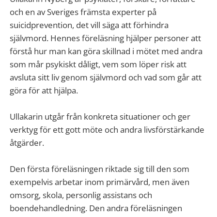
och en av Sveriges främsta experter på
suicidprevention, det vill säga att förhindra
självmord. Hennes föreläsning hjälper personer att
förstå hur man kan göra skillnad i mötet med andra
som mår psykiskt dåligt, vem som löper risk att
avsluta sitt liv genom självmord och vad som går att
göra för att hjälpa.
Ullakarin utgår från konkreta situationer och ger
verktyg för ett gott möte och andra livsförstärkande
åtgärder.
Den första föreläsningen riktade sig till den som
exempelvis arbetar inom primärvård, men även
omsorg, skola, personlig assistans och
boendehandledning. Den andra föreläsningen