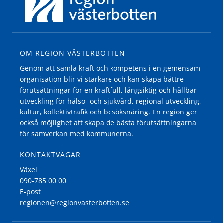
OM REGION VÄSTERBOTTEN
Genom att samla kraft och kompetens i en gemensam
organisation blir vi starkare och kan skapa bättre
förutsättningar för en kraftfull, långsiktig och hållbar
utveckling för hälso- och sjukvård, regional utveckling,
kultur, kollektivtrafik och besöksnäring. En region ger
också möjlighet att skapa de bästa förutsättningarna
för samverkan med kommunerna.
KONTAKTVÄGAR
Växel
090-785 00 00
E-post
regionen@regionvasterbotten.se