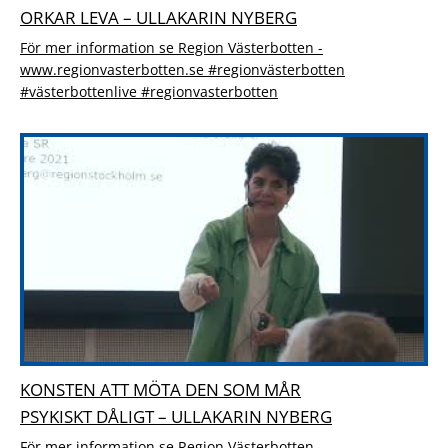
ORKAR LEVA – ULLAKARIN NYBERG
För mer information se Region Västerbotten -
www.regionvasterbotten.se #regionvästerbotten
#västerbottenlive #regionvasterbotten
KONSTEN ATT MÖTA DEN SOM MÅR
PSYKISKT DÅLIGT – ULLAKARIN NYBERG
För mer information se Region Västerbotten -