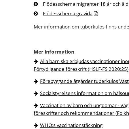
Flödesschema migranter 18 år och äld
Flödesschema gravida
Mer information om tuberkulos finns und
Mer information
Alla barn ska erbjudas vaccinationer i
Förtydligande föreskrift (HSLF-FS 2020:25
Förebyggande åtgärder tuberkulos Väs
Socialstyrelsens information om hälso
Vaccination av barn och ungdomar - Vägl
föreskrifter och rekommendationer (Folk
WHO:s vaccinationstäckning