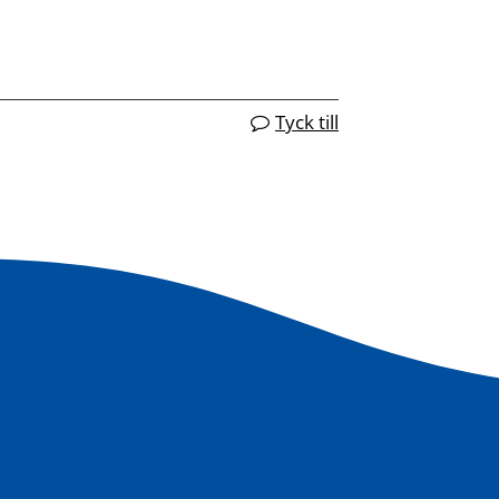
Tyck till