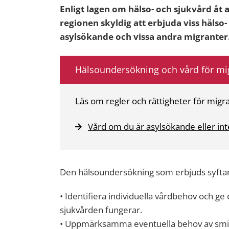
Enligt lagen om hälso- och sjukvård åt 
regionen skyldig att erbjuda viss hälso-
asylsökande och vissa andra migranter
Hälsoundersökning och vård för mi
Läs om regler och rättigheter för migr
Vård om du är asylsökande eller inte 
Den hälsoundersökning som erbjuds syftar t
• Identifiera individuella vårdbehov och ge 
sjukvården fungerar.
• Uppmärksamma eventuella behov av smi