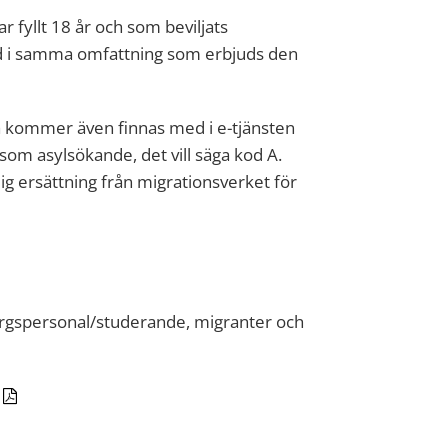
 fyllt 18 år och som beviljats
rd i samma omfattning som erbjuds den
a kommer även finnas med i e-tjänsten
om asylsökande, det vill säga kod A.
ig ersättning från migrationsverket för
orgspersonal/studerande, migranter och