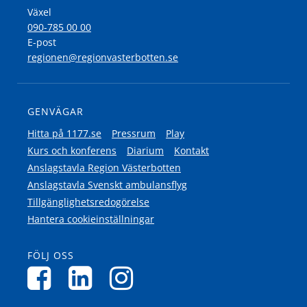
Växel
090-785 00 00
E-post
regionen@regionvasterbotten.se
GENVÄGAR
Hitta på 1177.se
Pressrum
Play
Kurs och konferens
Diarium
Kontakt
Anslagstavla Region Västerbotten
Anslagstavla Svenskt ambulansflyg
Tillgänglighetsredogörelse
Hantera cookieinställningar
FÖLJ OSS