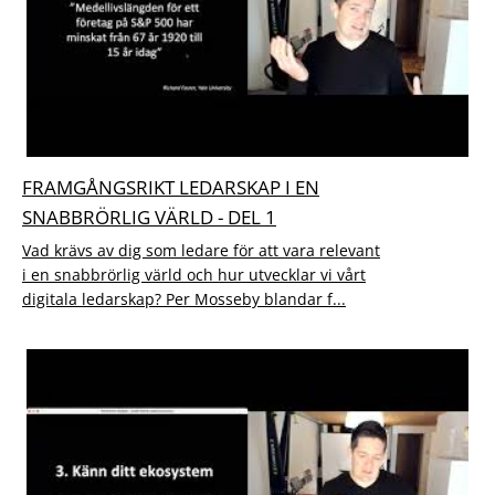
FRAMGÅNGSRIKT LEDARSKAP I EN
SNABBRÖRLIG VÄRLD - DEL 1
Vad krävs av dig som ledare för att vara relevant
i en snabbrörlig värld och hur utvecklar vi vårt
digitala ledarskap? Per Mosseby blandar f...