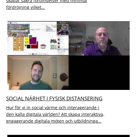
skapar säkra förbindelser med minimal
fördröjning vilket...
SOCIAL NÄRHET I FYSISK DISTANSERING
Hur för vi in social värme och interagerande i
den kalla digitala världen? Att skapa interaktiva,
engagerande digitala möten och utbildninga...