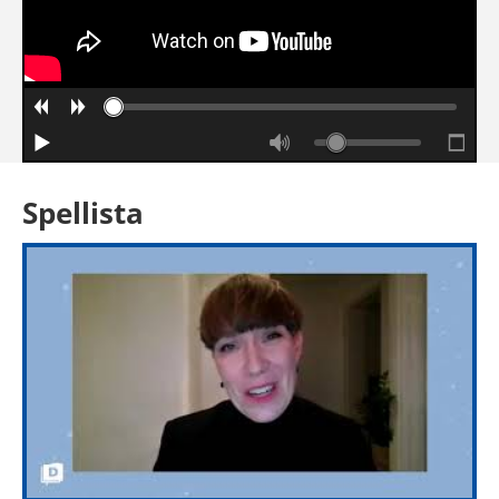
Spellista