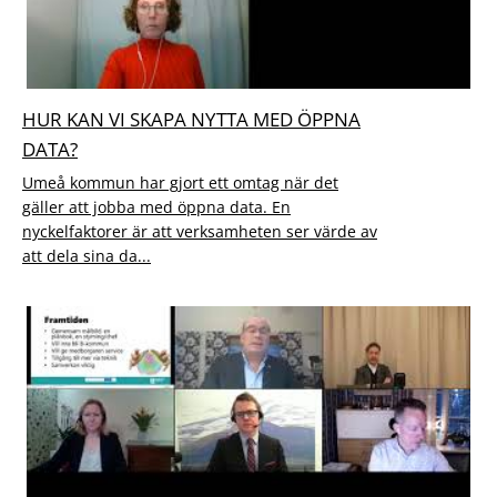
HUR KAN VI SKAPA NYTTA MED ÖPPNA
DATA?
Umeå kommun har gjort ett omtag när det
gäller att jobba med öppna data. En
nyckelfaktorer är att verksamheten ser värde av
att dela sina da...