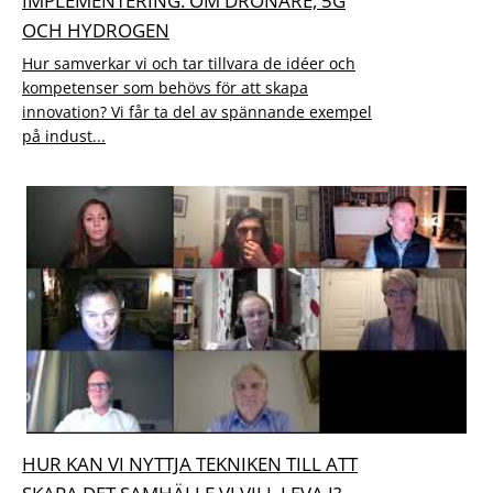
IMPLEMENTERING. OM DRÖNARE, 5G
OCH HYDROGEN
Hur samverkar vi och tar tillvara de idéer och
kompetenser som behövs för att skapa
innovation? Vi får ta del av spännande exempel
på indust...
HUR KAN VI NYTTJA TEKNIKEN TILL ATT