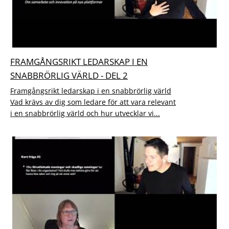
FRAMGÅNGSRIKT LEDARSKAP I EN
SNABBRÖRLIG VÄRLD - DEL 2
Framgångsrikt ledarskap i en snabbrörlig värld
Vad krävs av dig som ledare för att vara relevant
i en snabbrörlig värld och hur utvecklar vi...