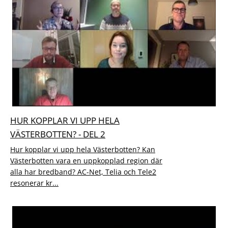
HUR KOPPLAR VI UPP HELA
VÄSTERBOTTEN? - DEL 2
Hur kopplar vi upp hela Västerbotten? Kan
Västerbotten vara en uppkopplad region där
alla har bredband? AC-Net, Telia och Tele2
resonerar kr...