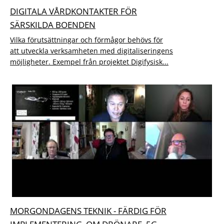
DIGITALA VÅRDKONTAKTER FÖR
SÄRSKILDA BOENDEN
Vilka förutsättningar och förmågor behövs för
att utveckla verksamheten med digitaliseringens
möjligheter. Exempel från projektet Digifysisk...
MORGONDAGENS TEKNIK - FÄRDIG FÖR