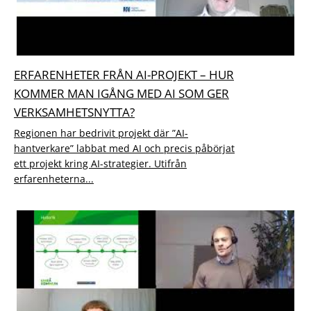
ERFARENHETER FRÅN AI-PROJEKT – HUR
KOMMER MAN IGÅNG MED AI SOM GER
VERKSAMHETSNYTTA?
Regionen har bedrivit projekt där ”AI-
hantverkare” labbat med AI och precis påbörjat
ett projekt kring AI-strategier. Utifrån
erfarenheterna...