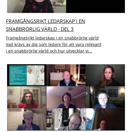
FRAMGÅNGSRIKT LEDARSKAP I EN
SNABBRÖRLIG VÄRLD - DEL 3
Framgångsrikt ledarskap i en snabbrörlig värld
Vad krävs av dig som ledare för att vara relevant
i en snabbrörlig värld och hur utvecklar vi...