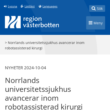
Till innehåll på sidan
Lyssna
Lättläst
Languages
Toggle
Sök
Toggle n
Meny
>
Norrlands universitetssjukhus avancerar inom
robotassisterad kirurgi
NYHETER 2024-10-04
Norrlands
universitetssjukhus
avancerar inom
robotassisterad kirurgi