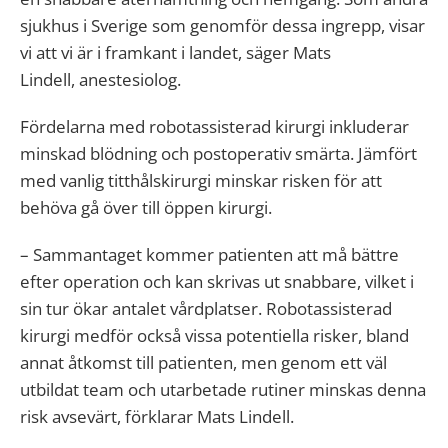
sjukhus i Sverige som genomför dessa ingrepp, visar
vi att vi är i framkant i landet, säger Mats
Lindell, anestesiolog.
Fördelarna med robotassisterad kirurgi inkluderar
minskad blödning och postoperativ smärta. Jämfört
med vanlig titthålskirurgi minskar risken för att
behöva gå över till öppen kirurgi.
– Sammantaget kommer patienten att må bättre
efter operation och kan skrivas ut snabbare, vilket i
sin tur ökar antalet vårdplatser. Robotassisterad
kirurgi medför också vissa potentiella risker, bland
annat åtkomst till patienten, men genom ett väl
utbildat team och utarbetade rutiner minskas denna
risk avsevärt, förklarar Mats Lindell.