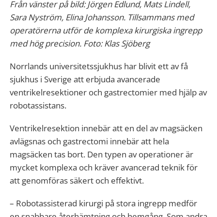
Från vänster på bild: Jörgen Edlund, Mats Lindell,
Sara Nyström, Elina Johansson. Tillsammans med
operatörerna utför de komplexa kirurgiska ingrepp
med hög precision. Foto: Klas Sjöberg
Norrlands universitetssjukhus har blivit ett av få
sjukhus i Sverige att erbjuda avancerade
ventrikelresektioner och gastrectomier med hjälp av
robotassistans.
Ventrikelresektion innebär att en del av magsäcken
avlägsnas och gastrectomi innebär att hela
magsäcken tas bort. Den typen av operationer är
mycket komplexa och kräver avancerad teknik för
att genomföras säkert och effektivt.
– Robotassisterad kirurgi på stora ingrepp medför
en snabbare återhämtning och hemgång. Som andra